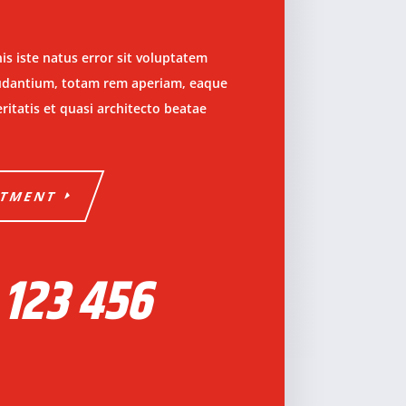
is iste natus error sit voluptatem
dantium, totam rem aperiam, eaque
eritatis et quasi architecto beatae
NTMENT
 123 456