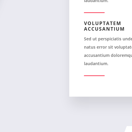
laudantium.
VOLUPTATEM
ACCUSANTIUM
Sed ut perspiciatis und
natus error sit volupta
accusantium doloremq
laudantium.