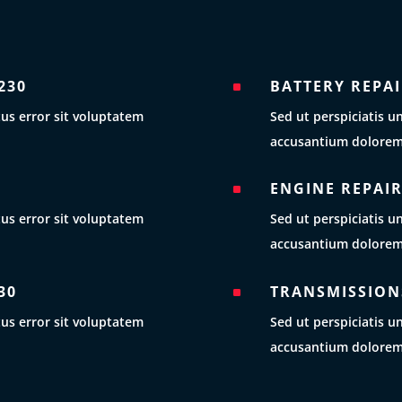
230
BATTERY REPAI
^
tus error sit voluptatem
Sed ut perspiciatis u
accusantium dolorem
ENGINE REPAIR
^
tus error sit voluptatem
Sed ut perspiciatis u
accusantium dolorem
30
TRANSMISSIONS
^
tus error sit voluptatem
Sed ut perspiciatis u
accusantium dolorem