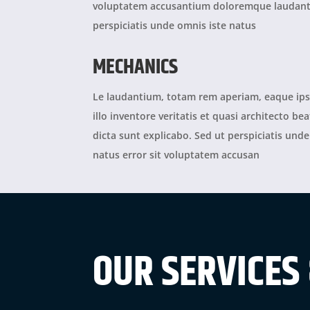
voluptatem accusantium doloremque laudant
perspiciatis unde omnis iste natus
MECHANICS
Le laudantium, totam rem aperiam, eaque ip
illo inventore veritatis et quasi architecto bea
dicta sunt explicabo. Sed ut perspiciatis unde
natus error sit voluptatem accusan
OUR SERVICES