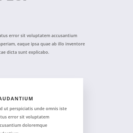
natus error sit voluptatem accusantium
eriam, eaque ipsa quae ab illo inventore
itae dicta sunt explicabo.
AUDANTIUM
d ut perspiciatis unde omnis iste
tus error sit voluptatem
cusantium doloremque