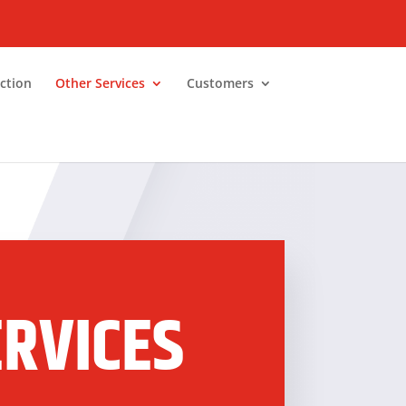
ction
Other Services
Customers
ERVICES