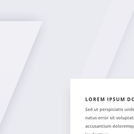
LOREM IPSUM D
Sed ut perspiciatis und
natus error sit volupta
accusantium doloremq