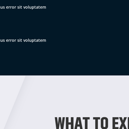
tus error sit voluptatem
tus error sit voluptatem
WHAT TO EX