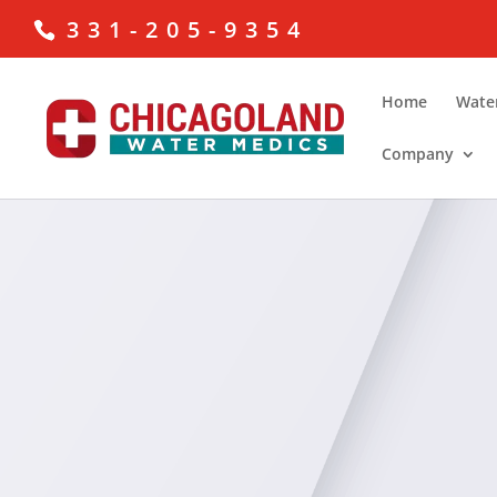
331-205-9354
Home
Wate
Company