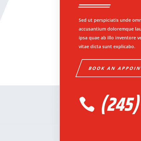
Sed ut perspiciatis unde omn
accusantium doloremque lau
ipsa quae ab illo inventore v
vitae dicta sunt explicabo.
BOOK AN APPOI
(245)
