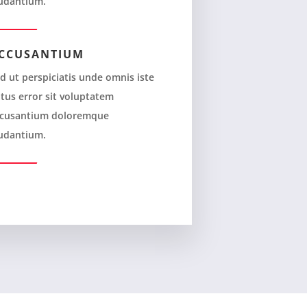
udantium.
CCUSANTIUM
d ut perspiciatis unde omnis iste
tus error sit voluptatem
cusantium doloremque
udantium.